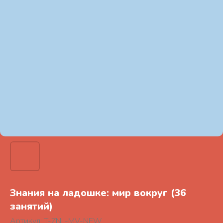
Знания на ладошке: мир вокруг (36
занятий)
Артикул:
T-ZNL-MV-NEW